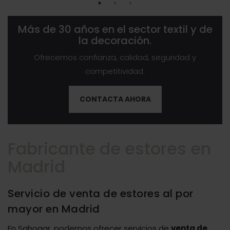
Más de 30 años en el sector textil y de
la decoración.
Ofrecemos confianza, calidad, seguridad y
competitividad.
CONTACTA AHORA
Fabricante de estores en
Madrid
Servicio de venta de estores al por
mayor en Madrid
En Sahogar, podemos ofrecer servicios de
venta de