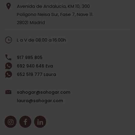
Avenida de Andalucía, KM 10, 300
Polígono Neisa Sur, Fase 7, Nave 11.
28021 Madrid
L a V de 08.00 a 16.00h
917 985 805
692 940 646 Eva
652 519 777 Laura
sahogar@sahogar.com
laura@sahogar.com