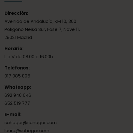
Dirección:
Avenida de Andalucía, KM 10, 300
Polígono Neisa Sur, Fase 7, Nave 11.
28021 Madrid
Horario:
L a V de 08.00 a 16.00h
Teléfonos:
917 985 805
Whatsapp:
692 940 646
652 519 777
E-mail:
sahogar@sahogar.com
laura@sahogar.com