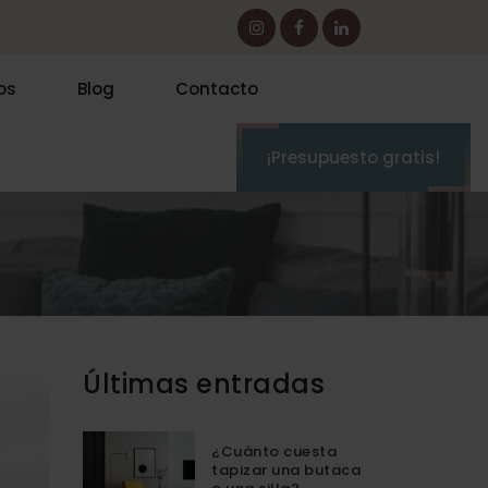
os
Blog
Contacto
¡Presupuesto gratis!
Últimas entradas
¿Cuánto cuesta
tapizar una butaca