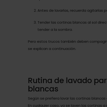
Antes de lavarlas, recuerda agitarlas p
Tender las cortinas blancas al sol dire
tender a la sombra.
Pero estos trucos también deben compagina
se explican a continuación.
Rutina de lavado par
blancas
Según se prefiera lavar las cortinas blanca
En cualquier caso, ya se laven las cortinas