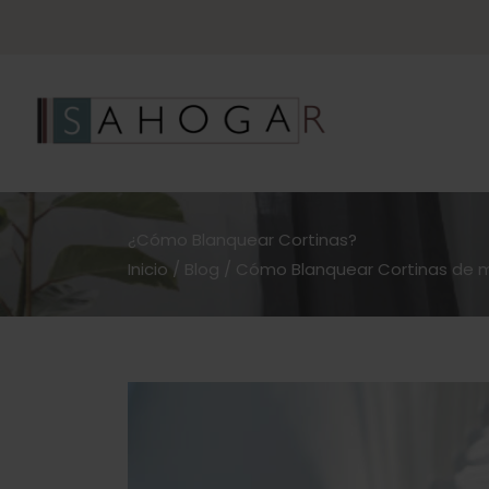
¿Cómo Blanquear Cortinas?
Inicio
/
Blog
/
Cómo Blanquear Cortinas de m