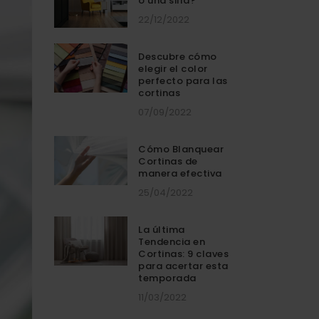
o una silla?
22/12/2022
Descubre cómo
elegir el color
perfecto para las
cortinas
07/09/2022
Cómo Blanquear
Cortinas de
manera efectiva
25/04/2022
La última
Tendencia en
Cortinas: 9 claves
para acertar esta
temporada
11/03/2022