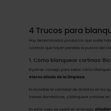
4 Trucos para blanqu
Hay determinados productos que suele habe
cortinas que hayan perdido la pureza del co
1. Cómo blanquear cortinas: Bi
El primer consejo para saber cómo blanquea
eterno aliado de la limpieza.
Es increíble la cantidad de ámbitos en los 
tareas domésticas, y blanquear cortinas es 
En este caso se usará en el lavado,
añadien