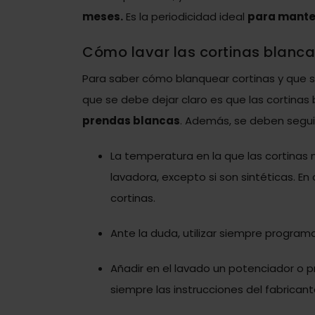
meses.
Es la periodicidad ideal
para manten
Cómo lavar las cortinas blanc
Para saber cómo blanquear cortinas y que 
que se debe dejar claro es que las cortinas
prendas blancas
. Además, se deben segu
La temperatura en la que las cortinas
lavadora, excepto si son sintéticas. En 
cortinas.
Ante la duda, utilizar siempre program
Añadir en el lavado un potenciador o p
siempre las instrucciones del fabricant