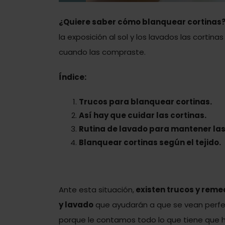
¿Quiere saber cómo blanquear cortinas
la exposición al sol y los lavados las cortin
cuando las compraste.
Índice:
Trucos para blanquear cortinas.
Así hay que cuidar las cortinas.
Rutina de lavado para mantener las
Blanquear cortinas según el tejido.
Ante esta situación,
existen trucos y reme
y lavado
que ayudarán a que se vean perfec
porque le contamos todo lo que tiene que h