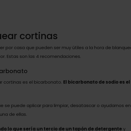
ear cortinas
r por casa que pueden ser muy útiles a la hora de blanque
lor. Estas son las 4 recomendaciones.
carbonato
r cortinas es el bicarbonato.
El bicarbonato de sodio es el
que se puede aplicar para limpiar, desatascar o ayudarnos en
una de ellas.
do lo que sería un tercio de un tapón de detergente
y